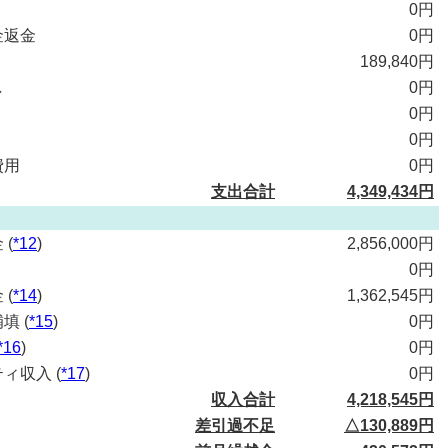
0円
金返金
0円
189,840円
し
0円
0円
0円
費用
0円
支出合計
4,349,434円
 (
*12
)
2,856,000円
0円
 (
*14
)
1,362,545円
填 (
*15
)
0円
*16
)
0円
ィ収入 (
*17
)
0円
収入合計
4,218,545円
差引過不足
△130,889円