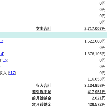
0円
0円
0円
0円
支出合計
2,717,007円
12
)
1,622,000円
0円
14
)
1,376,105円
(
*15
)
0円
)
0円
入 (
*17
)
0円
116,853円
収入合計
3,134,958円
差引過不足
417,951円
前月繰越金
2,621円
次月繰越金
420,572円