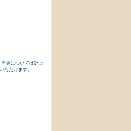
引当金については計上
みいただけます。