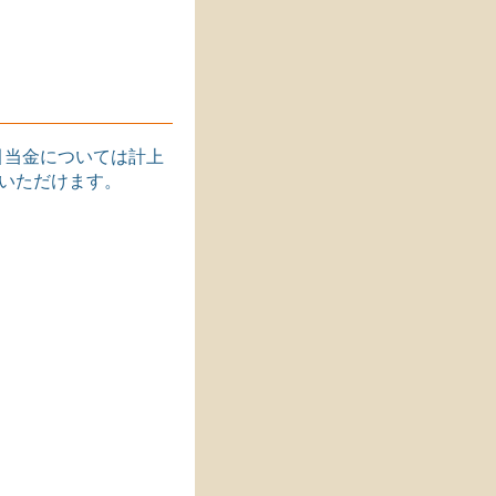
引当金については計上
みいただけます。