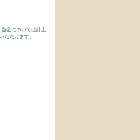
引当金については計上
みいただけます。