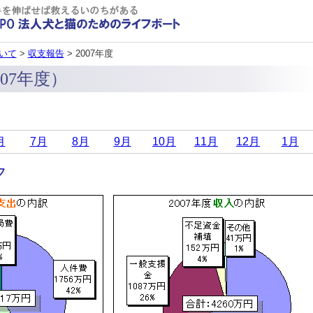
いて
>
収支報告
> 2007年度
07年度）
月
7月
8月
9月
10月
11月
12月
1月
フ