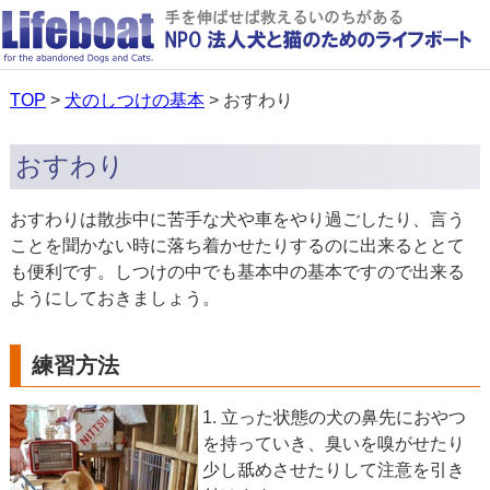
TOP
>
犬のしつけの基本
> おすわり
おすわり
おすわりは散歩中に苦手な犬や車をやり過ごしたり、言う
ことを聞かない時に落ち着かせたりするのに出来るととて
も便利です。しつけの中でも基本中の基本ですので出来る
ようにしておきましょう。
練習方法
1. 立った状態の犬の鼻先におやつ
を持っていき、臭いを嗅がせたり
少し舐めさせたりして注意を引き