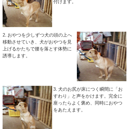
付けます。
2. おやつを少しずつ犬の頭の上へ
移動させていき、犬がおやつを見
上げるかたちで腰を落とす体勢に
誘導します。
3. 犬のお尻が床につく瞬間に「お
すわり」と声をかけます。完全に
座ったらよく褒め、同時におやつ
をあたえます。