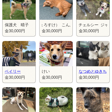
保護犬 晴子
こんぶ（ちょろすけ） こんぶ（ちょろすけ） こんぶ（
ジャスミン＆チェルシー ジャスミン
金30,000円
金30,000円
金30,000円
ベイリー
けい
なつめとゆきち
金30,000円
金30,000円
金30,000円