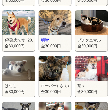
金30,000円
金30,000円
金30,000円
卒業犬です 2019年Lifeboat卒業犬です 2019年Lifeboat卒業犬で
明智
プチタニマル
金30,000円
金30,000円
金30,000円
はなこ
さくら(元クローバー) さくら(元クローバー) さくら(元
茶々
金30,000円
金30,000円
金30,000円