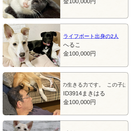
金100,000円
ライフボート出身の2人
へるこ
金100,000円
子は私たち家族の生きる力です。 この子は私たち家族
ID3914まきはる
金100,000円