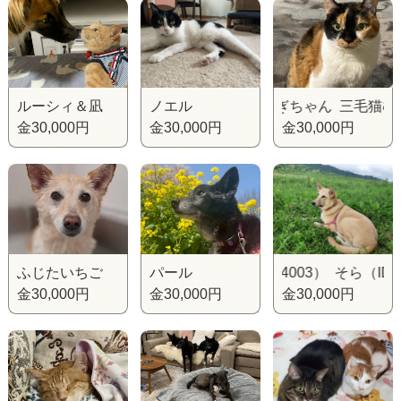
ルーシィ＆凪
ノエル
三毛猫むぎちゃん 三毛猫むぎち
金30,000円
金30,000円
金30,000円
ふじたいちご
パール
そら（ID4003） そら（ID4003
金30,000円
金30,000円
金30,000円