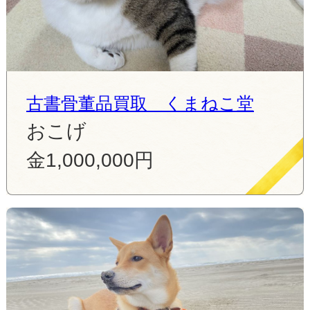
古書骨董品買取 くまねこ堂
おこげ
金1,000,000円