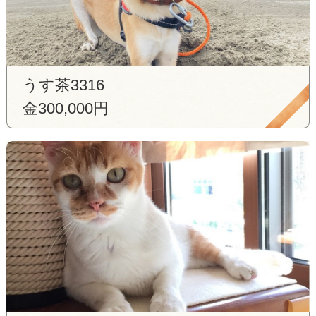
うす茶3316
金300,000円