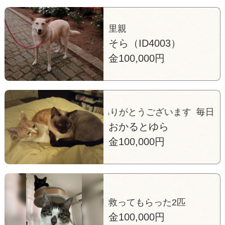
里親
そら（ID4003）
金100,000円
さんの幸せをありがとうございます 毎日たくさんの幸
おかるとゆら
金100,000円
救ってもらった2匹
金100,000円