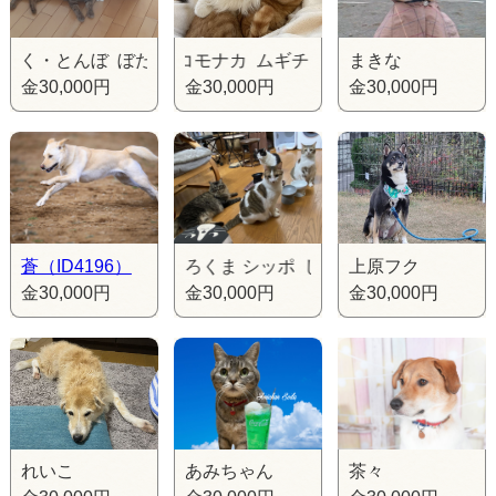
とんぼ ぼたん・こはく・とんぼ ぼたん・こはく・とんぼ
ムギチョコモナカ ムギチョコモナカ ムギチョコモ
まきな
金30,000円
金30,000円
金30,000円
ずく シータ しろくま シッポ しずく シータ しろくま シッポ 
蒼（ID4196）
上原フク
金30,000円
金30,000円
金30,000円
れいこ
あみちゃん
茶々