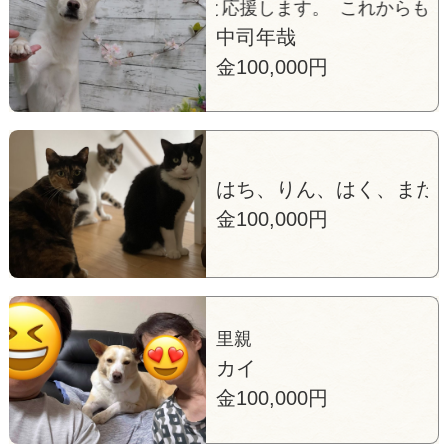
これからもずっと応援します。 これからもずっと応
中司年哉
金100,000円
はち、りん、はく、まだ
金100,000円
里親
カイ
金100,000円