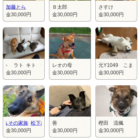
加藤とら
Ｂ太郎
さすけ
金30,000円
金30,000円
金30,000円
 ラト キト テト ラト キト テト ラト
レオの母
元Y1049 こま
金30,000円
金30,000円
金30,000円
の家族
松下ひなた＆その家族
善
松下ひなた＆その家族
樫田 流楓
金30,000円
金30,000円
金30,000円