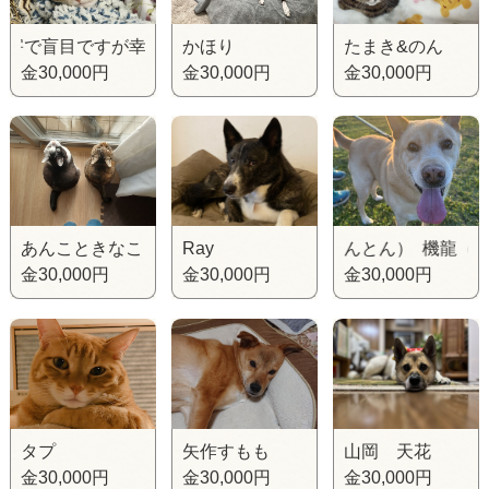
すが幸せ！ ヘレンちゃん、視覚障害で盲目ですが幸せ！ ヘ
かほり
たまき&のん
金30,000円
金30,000円
金30,000円
あんこときなこ
Ray
機龍（元きんとん） 機龍（元きん
金30,000円
金30,000円
金30,000円
タプ
矢作すもも
山岡 天花
金30,000円
金30,000円
金30,000円