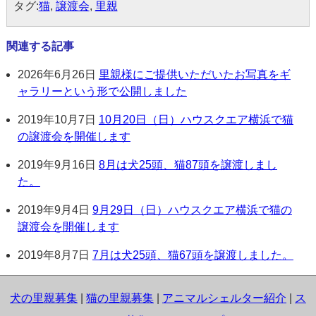
タグ:
猫
,
譲渡会
,
里親
関連する記事
2026年6月26日
里親様にご提供いただいたお写真をギ
ャラリーという形で公開しました
2019年10月7日
10月20日（日）ハウスクエア横浜で猫
の譲渡会を開催します
2019年9月16日
8月は犬25頭、猫87頭を譲渡しまし
た。
2019年9月4日
9月29日（日）ハウスクエア横浜で猫の
譲渡会を開催します
2019年8月7日
7月は犬25頭、猫67頭を譲渡しました。
犬の里親募集
|
猫の里親募集
|
アニマルシェルター紹介
|
ス