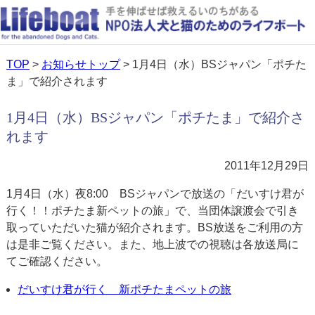
TOP
>
お知らせトップ
> 1月4日（水）BSジャパン「ポチた
ま」で紹介されます
1月4日（水）BSジャパン「ポチたま」で紹介さ
れます
2011年12月29日
1月4日（水）夜8:00 BSジャパンで放送の「だいすけ君が
行く！！ポチたま新ペットの旅」で、当団体譲渡会で引き
取っていただいた猫が紹介されます。BS放送をご利用の方
は是非ご覧ください。また、地上波での視聴は各放送局に
てご確認ください。
だいすけ君が行く 新ポチたまペットの旅