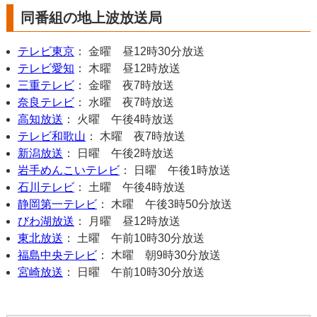
同番組の地上波放送局
テレビ東京
： 金曜 昼12時30分放送
テレビ愛知
： 木曜 昼12時放送
三重テレビ
： 金曜 夜7時放送
奈良テレビ
： 水曜 夜7時放送
高知放送
： 火曜 午後4時放送
テレビ和歌山
： 木曜 夜7時放送
新潟放送
： 日曜 午後2時放送
岩手めんこいテレビ
： 日曜 午後1時放送
石川テレビ
： 土曜 午後4時放送
静岡第一テレビ
： 木曜 午後3時50分放送
びわ湖放送
： 月曜 昼12時放送
東北放送
： 土曜 午前10時30分放送
福島中央テレビ
： 木曜 朝9時30分放送
宮崎放送
： 日曜 午前10時30分放送