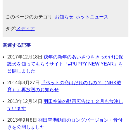
このページのカテゴリ:
お知らせ
,
ホットニュース
タグ:
メディア
関連する記事
2017年12月18日
戌年の新年のあいさつをきっかけに保
護犬を知ってもらうサイト「#PUPPY NEW YEAR」を
公開しました
2014年3月27日
『ペットの命はだれのもの？（NHK教
育）』再放送のお知らせ
2013年12月14日
羽田空港の動画広告は１２月も放映し
ています
2013年9月8日
羽田空港動画のロングバージョン・音付
きを公開しました