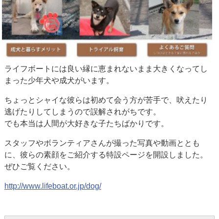
ライフボートには良い縁に恵まれないまま大きくなってし
まった少年犬や成犬がいます。
ちょっとシャイな彼らは初めて会う方が苦手で、吠えたり
逃げたりしてしまうので誤解されがちです。
でも本当は人間が大好きな子たちばかりです。
スタッフやボランティアさんが撮った写真や動画ととも
に、彼らの素顔をご紹介する特設ページを開設しました。
ぜひご覧ください。
http://www.lifeboat.or.jp/dog/