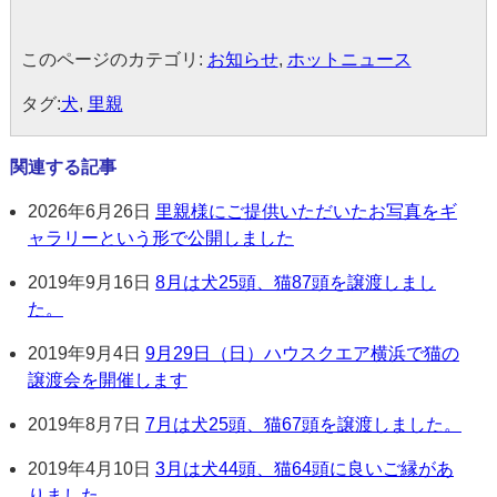
このページのカテゴリ:
お知らせ
,
ホットニュース
タグ:
犬
,
里親
関連する記事
2026年6月26日
里親様にご提供いただいたお写真をギ
ャラリーという形で公開しました
2019年9月16日
8月は犬25頭、猫87頭を譲渡しまし
た。
2019年9月4日
9月29日（日）ハウスクエア横浜で猫の
譲渡会を開催します
2019年8月7日
7月は犬25頭、猫67頭を譲渡しました。
2019年4月10日
3月は犬44頭、猫64頭に良いご縁があ
りました。