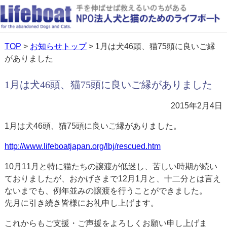
TOP
>
お知らせトップ
> 1月は犬46頭、猫75頭に良いご縁
がありました
1月は犬46頭、猫75頭に良いご縁がありました
2015年2月4日
1月は犬46頭、猫75頭に良いご縁がありました。
http://www.lifeboatjapan.org/lbj/rescued.htm
10月11月と特に猫たちの譲渡が低迷し、苦しい時期が続い
ておりましたが、おかげさまで12月1月と、十二分とは言え
ないまでも、例年並みの譲渡を行うことができました。
先月に引き続き皆様にお礼申し上げます。
これからもご支援・ご声援をよろしくお願い申し上げま