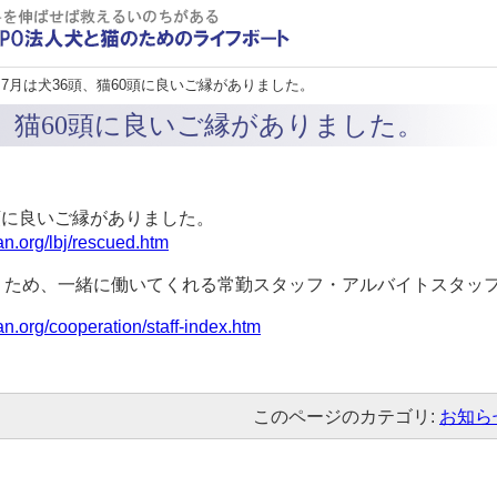
 7月は犬36頭、猫60頭に良いご縁がありました。
頭、猫60頭に良いご縁がありました。
0頭に良いご縁がありました。
an.org/lbj/rescued.htm
うため、一緒に働いてくれる常勤スタッフ・アルバイトスタッ
an.org/cooperation/staff-index.htm
このページのカテゴリ:
お知ら