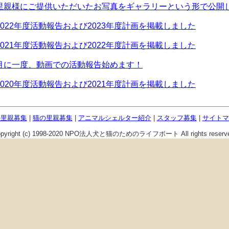
里親様にご提供いただいたお写真をギャラリーという形で公開
2022年度活動報告および2023年度計画を掲載しました
2021年度活動報告および2022年度計画を掲載しました
月に一度、動画での活動報告始めます！
2020年度活動報告および2021年度計画を掲載しました
の里親募集
|
猫の里親募集
|
アニマルシェルター紹介
|
スタッフ募集
|
サイトマ
opyright (c) 1998-2020 NPO法人犬と猫のためのライフボート All rights reserve