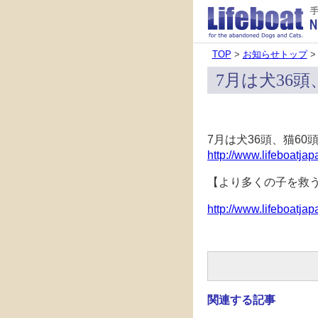
TOP
>
お知らせトップ
>
7月は犬36
7月は犬36頭、猫6
http://www.lifeboatjap
【より多くの子を救
http://www.lifeboatjap
関連する記事