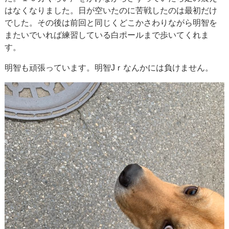
はなくなりました。日が空いたのに苦戦したのは最初だけ
でした。その後は前回と同じくどこかさわりながら明智を
またいでいれば練習している白ポールまで歩いてくれま
す。
明智も頑張っています。明智Jｒなんかには負けません。