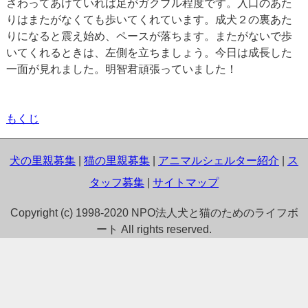
さわってあげていれば足がガクブル程度です。入口のあた
りはまたがなくても歩いてくれています。成犬２の裏あた
りになると震え始め、ペースが落ちます。またがないで歩
いてくれるときは、左側を立ちましょう。今日は成長した
一面が見れました。明智君頑張っていました！
もくじ
犬の里親募集
|
猫の里親募集
|
アニマルシェルター紹介
|
ス
タッフ募集
|
サイトマップ
Copyright (c) 1998-2020 NPO法人犬と猫のためのライフボ
ート All rights reserved.