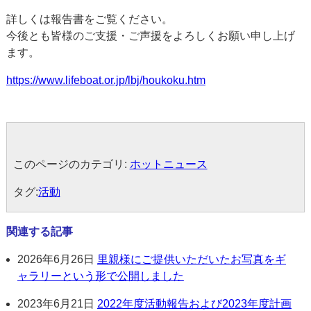
詳しくは報告書をご覧ください。
今後とも皆様のご支援・ご声援をよろしくお願い申し上げ
ます。
https://www.lifeboat.or.jp/lbj/houkoku.htm
このページのカテゴリ:
ホットニュース
タグ:
活動
関連する記事
2026年6月26日
里親様にご提供いただいたお写真をギ
ャラリーという形で公開しました
2023年6月21日
2022年度活動報告および2023年度計画