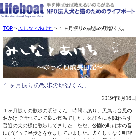
TOP
>
みしなとあけち
> １ヶ月振りの散歩の明智くん。
１ヶ月振りの散歩の明智くん。
2019年8月16日
１ヶ月振りの散歩の明智くん。時間もあり、天気も台風の
おかげで晴れていて良い気温でした。久びさにも関わらず
普通の犬の様に散歩してました。ただ、公園の時は木の音
にびびって早歩きをかましていました。犬らしくなく明智