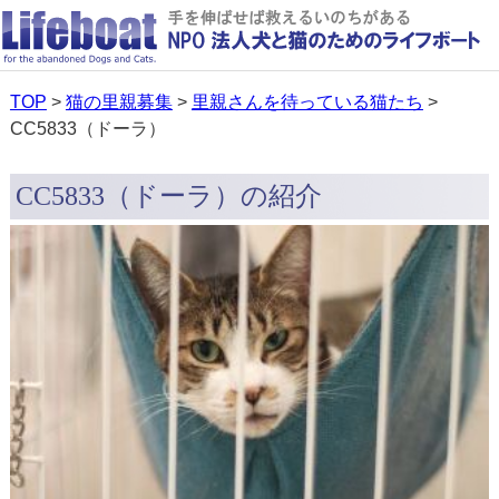
TOP
>
猫の里親募集
>
里親さんを待っている猫たち
>
CC5833（ドーラ）
CC5833（ドーラ）の紹介