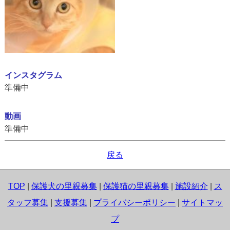
インスタグラム
準備中
動画
準備中
戻る
TOP
|
保護犬の里親募集
|
保護猫の里親募集
|
施設紹介
|
ス
タッフ募集
|
支援募集
|
プライバシーポリシー
|
サイトマッ
プ