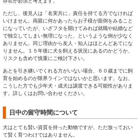
存在が必須と考えます。
ただし、後見人は「名実共に」責任を持てる方でなければ
いけません。両親に何かあったらお子様が面倒をみること
になっていたが、いざフタを開けてみれば就職や結婚など
で独立してしまい無理になった、というような例が少なく
ありません。同じ理由から友人・知人はほとんどあてにな
りません。１５年後に犬を飼える状況にあるのかどうか、
リスクも含めて慎重にご検討下さい。
あとを引き継いでくれる方がいない場合、６０歳までに飼
育を始めるのが限界ラインではないかと思います。なお、
こうした方でも少年犬・成犬は譲渡できる可能性がありま
す。詳しくはお問い合わせください。
日中の留守時間について
犬はとても賢い資質を持った動物ですが、ただ放っておい
て賢く育つわけではありません。