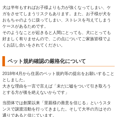
犬は半年もすればお子様よりも力が強くなってしまい、ケ
ガをさせてしまうリスクもあります。また、お子様が犬を
おもちゃのように扱ってしまい、ストレスを与えてしまう
ケースがあるためです。
そのようなことが起きると人間にとっても、犬にとっても
好ましく有りませんので、この点についてご家族皆様でよ
くお話し合いをされてください。
ペット規約確認の厳格化について
2018年4月から住居のペット規約等の提出をお願いすること
としました。
大きな理由を一言で言えば「未だに嘘をついて引き取ろう
とする方が後を絶えないからです」
当団体では創業以来「里親様の善意を信じる」というスタ
ンスで譲渡活動を行ってきました。そして大半の方はその
通りであると信じています。