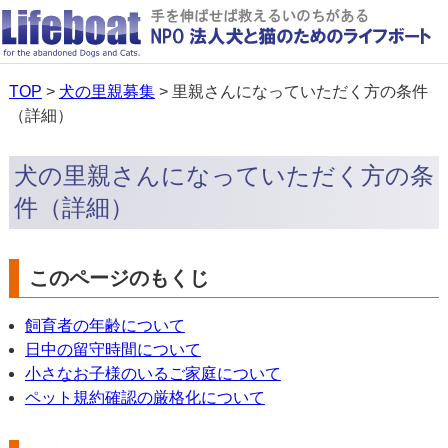
TOP
>
犬の里親募集
> 里親さんになっていただく方の条件
（詳細）
犬の里親さんになっていただく方の条
件（詳細）
このページのもくじ
飼育者の年齢について
日中の留守時間について
小さなお子様のいるご家庭について
ペット規約確認の厳格化について