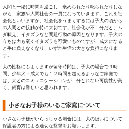
人間と一緒に時間を過ごし、褒められたり叱られたりしな
がら、家族や人間社会の一員になっていきます。これを社
会化といいますが、社会化をうまくするには子犬の頃から
の人間との接触が特に大切です。社会化が不十分だと、ム
ダ吠え、イタズラなど問題行動の原因となります。子犬の
うちは力も弱くイタズラも可愛いものですが、成犬になる
と手に負えなくなり、いずれ生活の大きな負担になりま
す。
犬の性格にもよりますが留守時間は、子犬の場合で９時
間、少年犬・成犬でも１２時間を超えるようなご家庭で
は、犬とのコミュニケーションが十分とれない可能性が高
く、飼育は難しいと思われます。
小さなお子様のいるご家庭について
小さなお子様がいらっしゃる場合には、犬の扱いについて
保護者の方による適切な監督をお願いします。