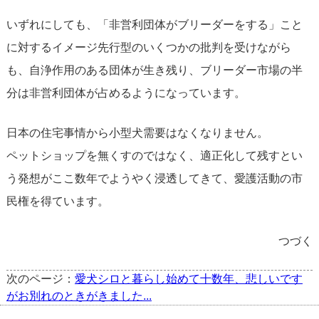
いずれにしても、「非営利団体がブリーダーをする」こと
に対するイメージ先行型のいくつかの批判を受けながら
も、自浄作用のある団体が生き残り、ブリーダー市場の半
分は非営利団体が占めるようになっています。
日本の住宅事情から小型犬需要はなくなりません。
ペットショップを無くすのではなく、適正化して残すとい
う発想がここ数年でようやく浸透してきて、愛護活動の市
民権を得ています。
つづく
次のページ：
愛犬シロと暮らし始めて十数年、悲しいです
がお別れのときがきました...