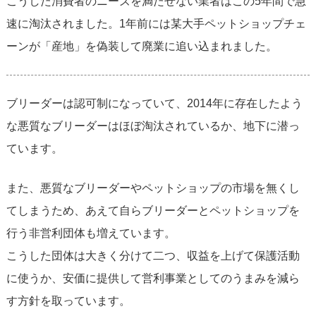
こうした消費者のニーズを満たせない業者はこの5年間で急
速に淘汰されました。1年前には某大手ペットショップチェ
ーンが「産地」を偽装して廃業に追い込まれました。
ブリーダーは認可制になっていて、2014年に存在したよう
な悪質なブリーダーはほぼ淘汰されているか、地下に潜っ
ています。
また、悪質なブリーダーやペットショップの市場を無くし
てしまうため、あえて自らブリーダーとペットショップを
行う非営利団体も増えています。
こうした団体は大きく分けて二つ、収益を上げて保護活動
に使うか、安価に提供して営利事業としてのうまみを減ら
す方針を取っています。