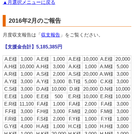
▲月選択メニューに戻る
2016年2月のご報告
月度収支報告は「
収支報告
」をご覧ください。
【支援金合計】5,185,385円
A.E様
1,000
A.E様
1,000
A.E様
10,000
A.E様
20,000
A.H様
10,000
A.H様
3,000
A.K様
1,000
A.M様
5,000
A.R様
1,000
A.S様
2,000
A.S様
20,000
A.W様
3,000
A.Y様
3,000
A.Y様
3,000
B.T様
5,000
C.K様
3,000
C.S様
3,000
D.A様
10,000
D.I様
20,000
D.N様
10,000
E.E様
1,000
E.E様
500
E.R様
10,000
E.R様
10,000
E.R様
11,100
F.A様
1,000
F.A様
2,000
F.A様
3,000
F.F様
3,000
F.H様
3,000
F.M様
2,000
F.M様
3,000
F.R様
1,000
F.S様
2,000
F.Y様
1,000
F.Y様
1,000
G.Y様
4,000
H.A様
1,000
H.C様
1,000
H.H様
3,000
H.K様
1,000
H.K様
20,000
H.K様
3,000
H.M様
1,000