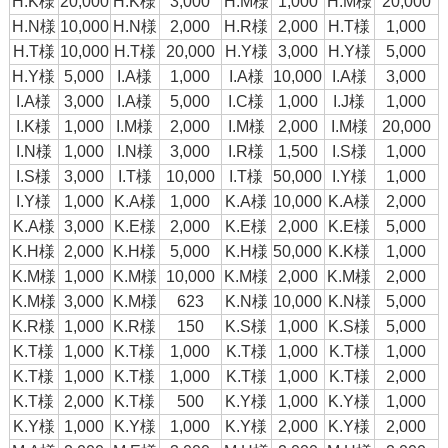
H.K様
20,000
H.K様
3,000
H.M様
1,000
H.M様
20,000
H.N様
10,000
H.N様
2,000
H.R様
2,000
H.T様
1,000
H.T様
10,000
H.T様
20,000
H.Y様
3,000
H.Y様
5,000
H.Y様
5,000
I.A様
1,000
I.A様
10,000
I.A様
3,000
I.A様
3,000
I.A様
5,000
I.C様
1,000
I.J様
1,000
I.K様
1,000
I.M様
2,000
I.M様
2,000
I.M様
20,000
I.N様
1,000
I.N様
3,000
I.R様
1,500
I.S様
1,000
I.S様
3,000
I.T様
10,000
I.T様
50,000
I.Y様
1,000
I.Y様
1,000
K.A様
1,000
K.A様
10,000
K.A様
2,000
K.A様
3,000
K.E様
2,000
K.E様
2,000
K.E様
5,000
K.H様
2,000
K.H様
5,000
K.H様
50,000
K.K様
1,000
K.M様
1,000
K.M様
10,000
K.M様
2,000
K.M様
2,000
K.M様
3,000
K.M様
623
K.N様
10,000
K.N様
5,000
K.R様
1,000
K.R様
150
K.S様
1,000
K.S様
5,000
K.T様
1,000
K.T様
1,000
K.T様
1,000
K.T様
1,000
K.T様
1,000
K.T様
1,000
K.T様
1,000
K.T様
2,000
K.T様
2,000
K.T様
500
K.Y様
1,000
K.Y様
1,000
K.Y様
1,000
K.Y様
1,000
K.Y様
2,000
K.Y様
2,000