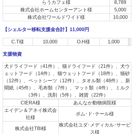
らうカフェ様
8,789
株式会社ホームセンターアント様
5,000
株式会社ワールドワイド様
10,000
【シェルター移転支援金合計】11,000円
C.T様
10,000
O.H様
1,000
支援物資
犬ドライフード（41件）、猫ドライフード（21件）、犬ウ
ェットフード（14件）、猫ウェットフード（18件）、猫砂
（12件）、ペットシーツ（12件）、タオル類（48件）、新
聞紙（45件）、毛布類（7件）、マット類（4件）、ミルク
（3件）、洗剤（5件）、雑貨（22件）
CIERA様
あんなか動物病院様
エイデン＆アネイ株式会
ポム･ド･テール様
社様
株式会社ユダ･メディカル･サービ
株式会社TBI様
ス様