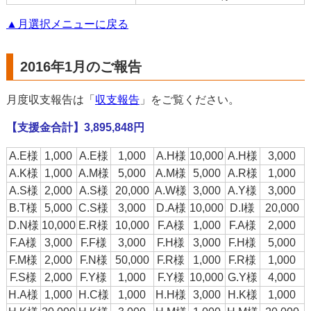
▲月選択メニューに戻る
2016年1月のご報告
月度収支報告は「
収支報告
」をご覧ください。
【支援金合計】3,895,848円
A.E様
1,000
A.E様
1,000
A.H様
10,000
A.H様
3,000
A.K様
1,000
A.M様
5,000
A.M様
5,000
A.R様
1,000
A.S様
2,000
A.S様
20,000
A.W様
3,000
A.Y様
3,000
B.T様
5,000
C.S様
3,000
D.A様
10,000
D.I様
20,000
D.N様
10,000
E.R様
10,000
F.A様
1,000
F.A様
2,000
F.A様
3,000
F.F様
3,000
F.H様
3,000
F.H様
5,000
F.M様
2,000
F.N様
50,000
F.R様
1,000
F.R様
1,000
F.S様
2,000
F.Y様
1,000
F.Y様
10,000
G.Y様
4,000
H.A様
1,000
H.C様
1,000
H.H様
3,000
H.K様
1,000