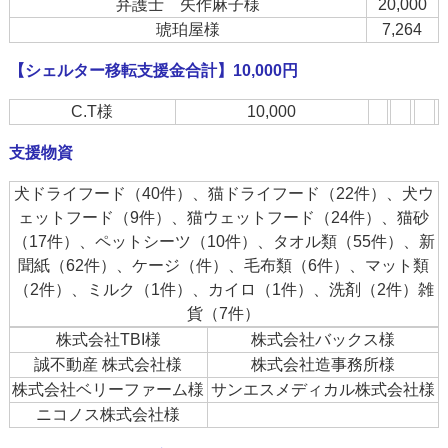
弁護士 矢作麻子様
20,000
琥珀屋様
7,264
【シェルター移転支援金合計】10,000円
C.T様
10,000
支援物資
犬ドライフード（40件）、猫ドライフード（22件）、犬ウ
ェットフード（9件）、猫ウェットフード（24件）、猫砂
（17件）、ペットシーツ（10件）、タオル類（55件）、新
聞紙（62件）、ケージ（件）、毛布類（6件）、マット類
（2件）、ミルク（1件）、カイロ（1件）、洗剤（2件）雑
貨（7件）
株式会社TBI様
株式会社バックス様
誠不動産 株式会社様
株式会社造事務所様
株式会社ベリーファーム様
サンエスメディカル株式会社様
ニコノス株式会社様