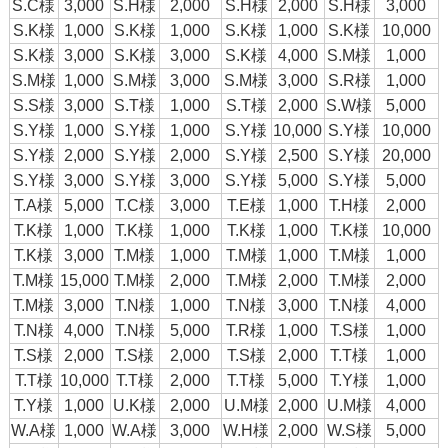
S.C様
3,000
S.H様
2,000
S.H様
2,000
S.H様
3,000
S.K様
1,000
S.K様
1,000
S.K様
1,000
S.K様
10,000
S.K様
3,000
S.K様
3,000
S.K様
4,000
S.M様
1,000
S.M様
1,000
S.M様
3,000
S.M様
3,000
S.R様
1,000
S.S様
3,000
S.T様
1,000
S.T様
2,000
S.W様
5,000
S.Y様
1,000
S.Y様
1,000
S.Y様
10,000
S.Y様
10,000
S.Y様
2,000
S.Y様
2,000
S.Y様
2,500
S.Y様
20,000
S.Y様
3,000
S.Y様
3,000
S.Y様
5,000
S.Y様
5,000
T.A様
5,000
T.C様
3,000
T.E様
1,000
T.H様
2,000
T.K様
1,000
T.K様
1,000
T.K様
1,000
T.K様
10,000
T.K様
3,000
T.M様
1,000
T.M様
1,000
T.M様
1,000
T.M様
15,000
T.M様
2,000
T.M様
2,000
T.M様
2,000
T.M様
3,000
T.N様
1,000
T.N様
3,000
T.N様
4,000
T.N様
4,000
T.N様
5,000
T.R様
1,000
T.S様
1,000
T.S様
2,000
T.S様
2,000
T.S様
2,000
T.T様
1,000
T.T様
10,000
T.T様
2,000
T.T様
5,000
T.Y様
1,000
T.Y様
1,000
U.K様
2,000
U.M様
2,000
U.M様
4,000
W.A様
1,000
W.A様
3,000
W.H様
2,000
W.S様
5,000