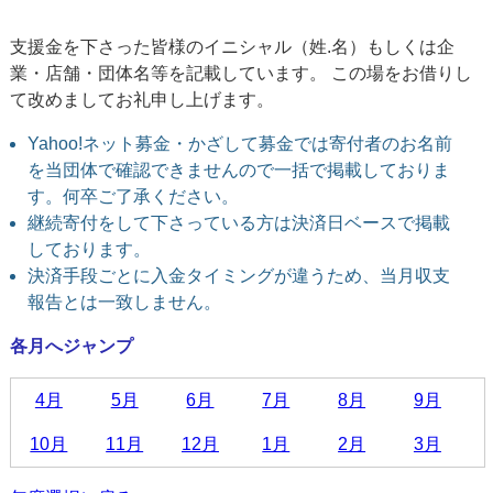
支援金を下さった皆様のイニシャル（姓.名）もしくは企
業・店舗・団体名等を記載しています。 この場をお借りし
て改めましてお礼申し上げます。
Yahoo!ネット募金・かざして募金では寄付者のお名前
を当団体で確認できませんので一括で掲載しておりま
す。何卒ご了承ください。
継続寄付をして下さっている方は決済日ベースで掲載
しております。
決済手段ごとに入金タイミングが違うため、当月収支
報告とは一致しません。
各月へジャンプ
4月
5月
6月
7月
8月
9月
10月
11月
12月
1月
2月
3月