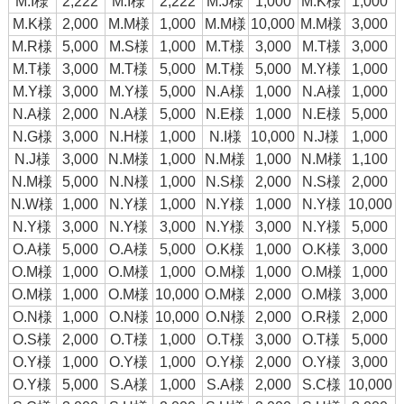
M.I様
2,222
M.I様
2,222
M.J様
1,000
M.K様
1,000
M.K様
2,000
M.M様
1,000
M.M様
10,000
M.M様
3,000
M.R様
5,000
M.S様
1,000
M.T様
3,000
M.T様
3,000
M.T様
3,000
M.T様
5,000
M.T様
5,000
M.Y様
1,000
M.Y様
3,000
M.Y様
5,000
N.A様
1,000
N.A様
1,000
N.A様
2,000
N.A様
5,000
N.E様
1,000
N.E様
5,000
N.G様
3,000
N.H様
1,000
N.I様
10,000
N.J様
1,000
N.J様
3,000
N.M様
1,000
N.M様
1,000
N.M様
1,100
N.M様
5,000
N.N様
1,000
N.S様
2,000
N.S様
2,000
N.W様
1,000
N.Y様
1,000
N.Y様
1,000
N.Y様
10,000
N.Y様
3,000
N.Y様
3,000
N.Y様
3,000
N.Y様
5,000
O.A様
5,000
O.A様
5,000
O.K様
1,000
O.K様
3,000
O.M様
1,000
O.M様
1,000
O.M様
1,000
O.M様
1,000
O.M様
1,000
O.M様
10,000
O.M様
2,000
O.M様
3,000
O.N様
1,000
O.N様
10,000
O.N様
2,000
O.R様
2,000
O.S様
2,000
O.T様
1,000
O.T様
3,000
O.T様
5,000
O.Y様
1,000
O.Y様
1,000
O.Y様
2,000
O.Y様
3,000
O.Y様
5,000
S.A様
1,000
S.A様
2,000
S.C様
10,000