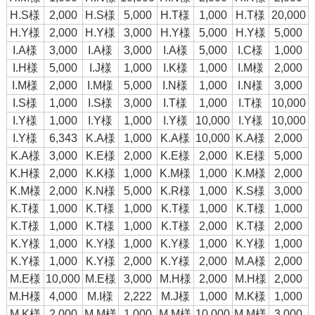
H.S様
2,000
H.S様
5,000
H.T様
1,000
H.T様
20,000
H.Y様
2,000
H.Y様
3,000
H.Y様
5,000
H.Y様
5,000
I.A様
3,000
I.A様
3,000
I.A様
5,000
I.C様
1,000
I.H様
5,000
I.J様
1,000
I.K様
1,000
I.M様
2,000
I.M様
2,000
I.M様
5,000
I.N様
1,000
I.N様
3,000
I.S様
1,000
I.S様
3,000
I.T様
1,000
I.T様
10,000
I.Y様
1,000
I.Y様
1,000
I.Y様
10,000
I.Y様
10,000
I.Y様
6,343
K.A様
1,000
K.A様
10,000
K.A様
2,000
K.A様
3,000
K.E様
2,000
K.E様
2,000
K.E様
5,000
K.H様
2,000
K.K様
1,000
K.M様
1,000
K.M様
2,000
K.M様
2,000
K.N様
5,000
K.R様
1,000
K.S様
3,000
K.T様
1,000
K.T様
1,000
K.T様
1,000
K.T様
1,000
K.T様
1,000
K.T様
1,000
K.T様
2,000
K.T様
2,000
K.Y様
1,000
K.Y様
1,000
K.Y様
1,000
K.Y様
1,000
K.Y様
1,000
K.Y様
2,000
K.Y様
2,000
M.A様
2,000
M.E様
10,000
M.E様
3,000
M.H様
2,000
M.H様
2,000
M.H様
4,000
M.I様
2,222
M.J様
1,000
M.K様
1,000
M.K様
2,000
M.M様
1,000
M.M様
10,000
M.M様
3,000