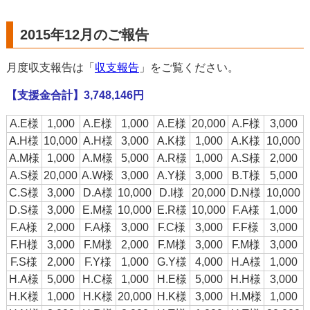
2015年12月のご報告
月度収支報告は「
収支報告
」をご覧ください。
【支援金合計】3,748,146円
A.E様
1,000
A.E様
1,000
A.E様
20,000
A.F様
3,000
A.H様
10,000
A.H様
3,000
A.K様
1,000
A.K様
10,000
A.M様
1,000
A.M様
5,000
A.R様
1,000
A.S様
2,000
A.S様
20,000
A.W様
3,000
A.Y様
3,000
B.T様
5,000
C.S様
3,000
D.A様
10,000
D.I様
20,000
D.N様
10,000
D.S様
3,000
E.M様
10,000
E.R様
10,000
F.A様
1,000
F.A様
2,000
F.A様
3,000
F.C様
3,000
F.F様
3,000
F.H様
3,000
F.M様
2,000
F.M様
3,000
F.M様
3,000
F.S様
2,000
F.Y様
1,000
G.Y様
4,000
H.A様
1,000
H.A様
5,000
H.C様
1,000
H.E様
5,000
H.H様
3,000
H.K様
1,000
H.K様
20,000
H.K様
3,000
H.M様
1,000