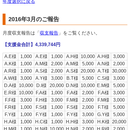
年度選択に戻る
2016年3月のご報告
月度収支報告は「
収支報告
」をご覧ください。
【支援金合計】4,339,744円
A.E様
1,000
A.E様
1,000
A.H様
10,000
A.H様
3,000
A.K様
1,000
A.M様
2,000
A.M様
5,000
A.N様
2,000
A.R様
1,000
A.S様
2,000
A.S様
20,000
A.T様
30,000
A.W様
3,000
A.Y様
3,000
B.T様
5,000
C.S様
3,000
D.A様
10,000
D.I様
20,000
D.N様
10,000
E.M様
5,000
E.R様
10,000
F.A様
1,000
F.A様
2,000
F.A様
3,000
F.F様
3,000
F.H様
3,000
F.M様
2,000
F.M様
3,000
F.R様
1,000
F.S様
1,000
F.S様
2,000
F.T様
5,000
F.Y様
1,000
F.Y様
1,000
F.Y様
3,000
G.Y様
5,000
H.A様
1,000
H.C様
1,000
H.H様
3,000
H.K様
20,000
H.M様
1,000
H.N様
10,000
H.N様
2,000
H.R様
2,000