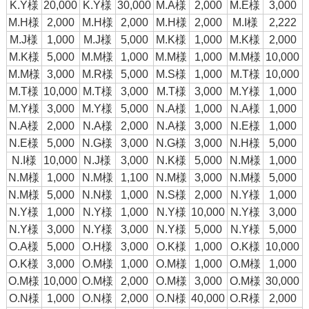
K.Y様
20,000
K.Y様
30,000
M.A様
2,000
M.E様
3,000
M.H様
2,000
M.H様
2,000
M.H様
2,000
M.I様
2,222
M.J様
1,000
M.J様
5,000
M.K様
1,000
M.K様
2,000
M.K様
5,000
M.M様
1,000
M.M様
1,000
M.M様
10,000
M.M様
3,000
M.R様
5,000
M.S様
1,000
M.T様
10,000
M.T様
10,000
M.T様
3,000
M.T様
3,000
M.Y様
1,000
M.Y様
3,000
M.Y様
5,000
N.A様
1,000
N.A様
1,000
N.A様
2,000
N.A様
2,000
N.A様
3,000
N.E様
1,000
N.E様
5,000
N.G様
3,000
N.G様
3,000
N.H様
5,000
N.I様
10,000
N.J様
3,000
N.K様
5,000
N.M様
1,000
N.M様
1,000
N.M様
1,100
N.M様
3,000
N.M様
5,000
N.M様
5,000
N.N様
1,000
N.S様
2,000
N.Y様
1,000
N.Y様
1,000
N.Y様
1,000
N.Y様
10,000
N.Y様
3,000
N.Y様
3,000
N.Y様
3,000
N.Y様
5,000
N.Y様
5,000
O.A様
5,000
O.H様
3,000
O.K様
1,000
O.K様
10,000
O.K様
3,000
O.M様
1,000
O.M様
1,000
O.M様
1,000
O.M様
10,000
O.M様
2,000
O.M様
3,000
O.M様
30,000
O.N様
1,000
O.N様
2,000
O.N様
40,000
O.R様
2,000