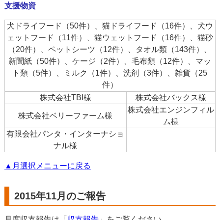
支援物資
犬ドライフード（50件）、猫ドライフード（16件）、犬ウ
ェットフード（11件）、猫ウェットフード（16件）、猫砂
（20件）、ペットシーツ（12件）、タオル類（143件）、
新聞紙（50件）、ケージ（2件）、毛布類（12件）、マッ
ト類（5件）、ミルク（1件）、洗剤（3件）、雑貨（25
件）
株式会社TBI様
株式会社バックス様
株式会社エンジンフィル
株式会社ベリーファーム様
ム様
有限会社パンタ・インターナショ
ナル様
▲月選択メニューに戻る
2015年11月のご報告
月度収支報告は「
収支報告
」をご覧ください。