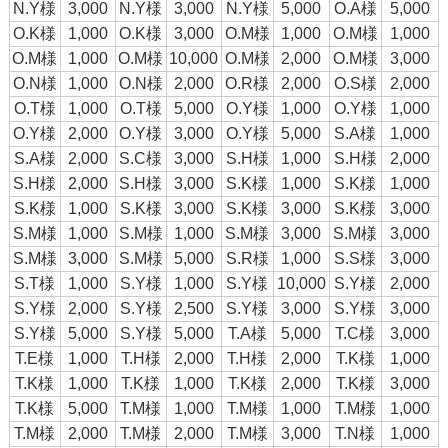
N.Y様
3,000
N.Y様
3,000
N.Y様
5,000
O.A様
5,000
O.K様
1,000
O.K様
3,000
O.M様
1,000
O.M様
1,000
O.M様
1,000
O.M様
10,000
O.M様
2,000
O.M様
3,000
O.N様
1,000
O.N様
2,000
O.R様
2,000
O.S様
2,000
O.T様
1,000
O.T様
5,000
O.Y様
1,000
O.Y様
1,000
O.Y様
2,000
O.Y様
3,000
O.Y様
5,000
S.A様
1,000
S.A様
2,000
S.C様
3,000
S.H様
1,000
S.H様
2,000
S.H様
2,000
S.H様
3,000
S.K様
1,000
S.K様
1,000
S.K様
1,000
S.K様
3,000
S.K様
3,000
S.K様
3,000
S.M様
1,000
S.M様
1,000
S.M様
3,000
S.M様
3,000
S.M様
3,000
S.M様
5,000
S.R様
1,000
S.S様
3,000
S.T様
1,000
S.Y様
1,000
S.Y様
10,000
S.Y様
2,000
S.Y様
2,000
S.Y様
2,500
S.Y様
3,000
S.Y様
3,000
S.Y様
5,000
S.Y様
5,000
T.A様
5,000
T.C様
3,000
T.E様
1,000
T.H様
2,000
T.H様
2,000
T.K様
1,000
T.K様
1,000
T.K様
1,000
T.K様
2,000
T.K様
3,000
T.K様
5,000
T.M様
1,000
T.M様
1,000
T.M様
1,000
T.M様
2,000
T.M様
2,000
T.M様
3,000
T.N様
1,000