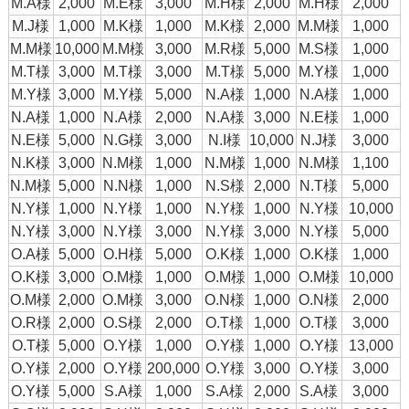
M.A様
2,000
M.E様
3,000
M.H様
2,000
M.H様
2,000
M.J様
1,000
M.K様
1,000
M.K様
2,000
M.M様
1,000
M.M様
10,000
M.M様
3,000
M.R様
5,000
M.S様
1,000
M.T様
3,000
M.T様
3,000
M.T様
5,000
M.Y様
1,000
M.Y様
3,000
M.Y様
5,000
N.A様
1,000
N.A様
1,000
N.A様
1,000
N.A様
2,000
N.A様
3,000
N.E様
1,000
N.E様
5,000
N.G様
3,000
N.I様
10,000
N.J様
3,000
N.K様
3,000
N.M様
1,000
N.M様
1,000
N.M様
1,100
N.M様
5,000
N.N様
1,000
N.S様
2,000
N.T様
5,000
N.Y様
1,000
N.Y様
1,000
N.Y様
1,000
N.Y様
10,000
N.Y様
3,000
N.Y様
3,000
N.Y様
3,000
N.Y様
5,000
O.A様
5,000
O.H様
5,000
O.K様
1,000
O.K様
1,000
O.K様
3,000
O.M様
1,000
O.M様
1,000
O.M様
10,000
O.M様
2,000
O.M様
3,000
O.N様
1,000
O.N様
2,000
O.R様
2,000
O.S様
2,000
O.T様
1,000
O.T様
3,000
O.T様
5,000
O.Y様
1,000
O.Y様
1,000
O.Y様
13,000
O.Y様
2,000
O.Y様
200,000
O.Y様
3,000
O.Y様
3,000
O.Y様
5,000
S.A様
1,000
S.A様
2,000
S.A様
3,000