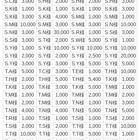
S.C様
3,000
S.H様
2,000
S.H様
2,000
S.H様
3,000
S.K様
1,000
S.K様
1,000
S.K様
1,000
S.K様
3,000
S.K様
3,000
S.K様
4,000
S.M様
1,000
S.M様
1,000
S.M様
10,000
S.M様
3,000
S.M様
3,000
S.N様
10,000
S.N様
3,000
S.N様
30,000
S.R様
1,000
S.S様
3,000
S.S様
3,000
S.T様
2,000
S.W様
5,000
S.Y様
1,000
S.Y様
1,000
S.Y様
10,000
S.Y様
10,000
S.Y様
10,000
S.Y様
2,000
S.Y様
2,000
S.Y様
2,500
S.Y様
20,000
S.Y様
3,000
S.Y様
3,000
S.Y様
5,000
S.Y様
5,000
T.A様
5,000
T.C様
3,000
T.E様
1,000
T.H様
10,000
T.H様
2,000
T.H様
5,000
T.H様
5,400
T.K様
1,000
T.K様
1,000
T.K様
3,000
T.K様
5,000
T.M様
1,000
T.M様
1,000
T.M様
1,000
T.M様
2,000
T.M様
2,000
T.M様
2,000
T.M様
3,000
T.N様
1,000
T.N様
3,000
T.N様
4,000
T.N様
4,000
T.N様
5,000
T.N様
5,000
T.R様
1,000
T.S様
1,000
T.S様
1,000
T.S様
2,000
T.S様
2,000
T.S様
2,000
T.T様
1,000
T.T様
10,000
T.T様
10,000
T.T様
2,000
T.T様
5,000
T.Y様
1,000