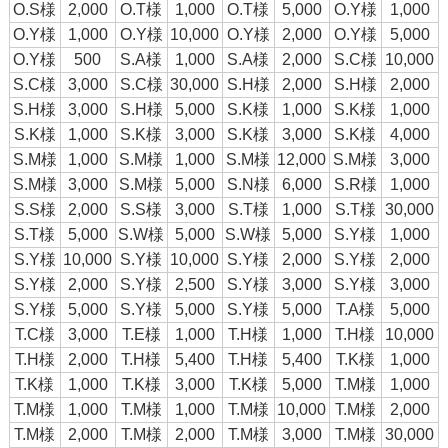
O.S様
2,000
O.T様
1,000
O.T様
5,000
O.Y様
1,000
O.Y様
1,000
O.Y様
10,000
O.Y様
2,000
O.Y様
5,000
O.Y様
500
S.A様
1,000
S.A様
2,000
S.C様
10,000
S.C様
3,000
S.C様
30,000
S.H様
2,000
S.H様
2,000
S.H様
3,000
S.H様
5,000
S.K様
1,000
S.K様
1,000
S.K様
1,000
S.K様
3,000
S.K様
3,000
S.K様
4,000
S.M様
1,000
S.M様
1,000
S.M様
12,000
S.M様
3,000
S.M様
3,000
S.M様
5,000
S.N様
6,000
S.R様
1,000
S.S様
2,000
S.S様
3,000
S.T様
1,000
S.T様
30,000
S.T様
5,000
S.W様
5,000
S.W様
5,000
S.Y様
1,000
S.Y様
10,000
S.Y様
10,000
S.Y様
2,000
S.Y様
2,000
S.Y様
2,000
S.Y様
2,500
S.Y様
3,000
S.Y様
3,000
S.Y様
5,000
S.Y様
5,000
S.Y様
5,000
T.A様
5,000
T.C様
3,000
T.E様
1,000
T.H様
1,000
T.H様
10,000
T.H様
2,000
T.H様
5,400
T.H様
5,400
T.K様
1,000
T.K様
1,000
T.K様
3,000
T.K様
5,000
T.M様
1,000
T.M様
1,000
T.M様
1,000
T.M様
10,000
T.M様
2,000
T.M様
2,000
T.M様
2,000
T.M様
3,000
T.M様
30,000