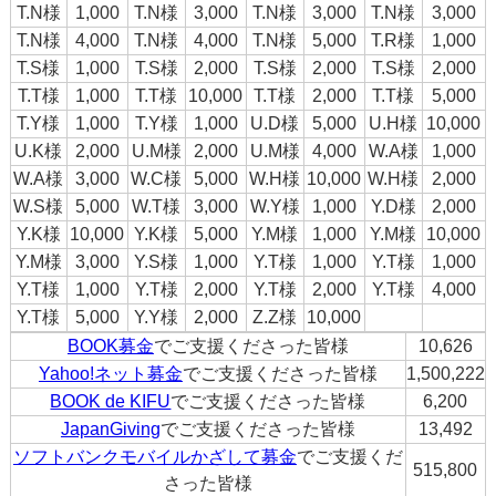
T.N様
1,000
T.N様
3,000
T.N様
3,000
T.N様
3,000
T.N様
4,000
T.N様
4,000
T.N様
5,000
T.R様
1,000
T.S様
1,000
T.S様
2,000
T.S様
2,000
T.S様
2,000
T.T様
1,000
T.T様
10,000
T.T様
2,000
T.T様
5,000
T.Y様
1,000
T.Y様
1,000
U.D様
5,000
U.H様
10,000
U.K様
2,000
U.M様
2,000
U.M様
4,000
W.A様
1,000
W.A様
3,000
W.C様
5,000
W.H様
10,000
W.H様
2,000
W.S様
5,000
W.T様
3,000
W.Y様
1,000
Y.D様
2,000
Y.K様
10,000
Y.K様
5,000
Y.M様
1,000
Y.M様
10,000
Y.M様
3,000
Y.S様
1,000
Y.T様
1,000
Y.T様
1,000
Y.T様
1,000
Y.T様
2,000
Y.T様
2,000
Y.T様
4,000
Y.T様
5,000
Y.Y様
2,000
Z.Z様
10,000
BOOK募金
でご支援くださった皆様
10,626
Yahoo!ネット募金
でご支援くださった皆様
1,500,222
BOOK de KIFU
でご支援くださった皆様
6,200
JapanGiving
でご支援くださった皆様
13,492
ソフトバンクモバイルかざして募金
でご支援くだ
515,800
さった皆様