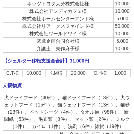
ネッツトヨタ大分株式会社様
10,000
株式会社アンディカフェ様
10,000
株式会社ホームセンターアント様
5,000
株式会社リアークスファインド様
50,000
株式会社ワールドワイド様
10,000
武鷹企画合同会社様
5,000
弁護士 矢作麻子様
10,000
【シェルター移転支援金合計】31,000円
C.T様
10,000
K.M様
20,000
O.H様
1,000
支援物資
犬ドライフード（40件）、猫ドライフード（13件）、犬ウ
ェットフード（15件）、猫ウェットフード（13件）、猫砂
（23件）、ペットシーツ（4件）、タオル類（98件）、新
聞紙（53件）、毛布類（8件）、マット類（2件）、ミルク
（1件）、カイロ（1件）、洗剤（6件）雑貨（19件）