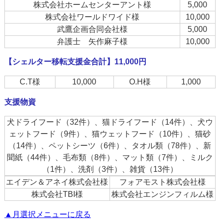
株式会社ホームセンターアント様
5,000
株式会社ワールドワイド様
10,000
武鷹企画合同会社様
5,000
弁護士 矢作麻子様
10,000
【シェルター移転支援金合計】11,000円
C.T様
10,000
O.H様
1,000
支援物資
犬ドライフード（32件）、猫ドライフード（14件）、犬ウ
ェットフード（9件）、猫ウェットフード（10件）、猫砂
（14件）、ペットシーツ（6件）、タオル類（78件）、新
聞紙（44件）、毛布類（8件）、マット類（7件）、ミルク
（1件）、洗剤（3件）、雑貨（13件）
エイデン＆アネイ株式会社様
フォアモスト株式会社様
株式会社TBI様
株式会社エンジンフィルム様
▲月選択メニューに戻る