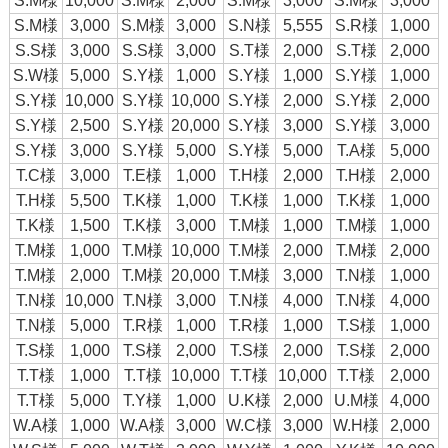
S.M様
10,000
S.M様
2,000
S.M様
3,000
S.M様
3,000
S.M様
3,000
S.M様
3,000
S.N様
5,555
S.R様
1,000
S.S様
3,000
S.S様
3,000
S.T様
2,000
S.T様
2,000
S.W様
5,000
S.Y様
1,000
S.Y様
1,000
S.Y様
1,000
S.Y様
10,000
S.Y様
10,000
S.Y様
2,000
S.Y様
2,000
S.Y様
2,500
S.Y様
20,000
S.Y様
3,000
S.Y様
3,000
S.Y様
3,000
S.Y様
5,000
S.Y様
5,000
T.A様
5,000
T.C様
3,000
T.E様
1,000
T.H様
2,000
T.H様
2,000
T.H様
5,500
T.K様
1,000
T.K様
1,000
T.K様
1,000
T.K様
1,500
T.K様
3,000
T.M様
1,000
T.M様
1,000
T.M様
1,000
T.M様
10,000
T.M様
2,000
T.M様
2,000
T.M様
2,000
T.M様
20,000
T.M様
3,000
T.N様
1,000
T.N様
10,000
T.N様
3,000
T.N様
4,000
T.N様
4,000
T.N様
5,000
T.R様
1,000
T.R様
1,000
T.S様
1,000
T.S様
1,000
T.S様
2,000
T.S様
2,000
T.S様
2,000
T.T様
1,000
T.T様
10,000
T.T様
10,000
T.T様
2,000
T.T様
5,000
T.Y様
1,000
U.K様
2,000
U.M様
4,000
W.A様
1,000
W.A様
3,000
W.C様
3,000
W.H様
2,000