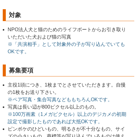
対象
NPO法人犬と猫のためのライフボートからお引き取り
いただいた犬および猫の写真
※「共演相手」として対象外の子が写り込んでいても
OKです。
募集要項
主役1頭につき、1枚までとさせていただきます。自慢
の1枚をお送り下さい。
※ペア写真・集合写真などももちろんOKです。
写真は長い辺が800ピクセル以上のもの。
※100万画素（1メガピクセル）以上のデジカメの初期
設定で撮影したものであれば大抵OKです。
ピンボケのひどいもの、明るさが不十分なもの、サイ
ズの小さいもの、商標等が写り込んでいるものは使え