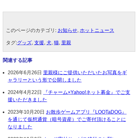
このページのカテゴリ:
お知らせ
,
ホットニュース
タグ:
グッズ
,
支援
,
犬
,
猫
,
里親
関連する記事
2026年6月26日
里親様にご提供いただいたお写真をギ
ャラリーという形で公開しました
2024年4月22日
『チャーム×Yahoo!ネット募金』でご支
援いただきました
2023年10月20日
お散歩ゲームアプリ『LOOTaDOG』
を通じて仮想通貨（暗号資産）でご寄付頂けることに
なりました