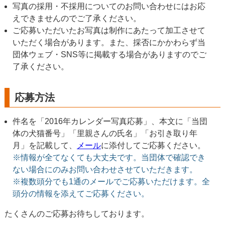
写真の採用・不採用についてのお問い合わせにはお応
えできませんのでご了承ください。
ご応募いただいたお写真は制作にあたって加工させて
いただく場合があります。また、採否にかかわらず当
団体ウェブ・SNS等に掲載する場合がありますのでご
了承ください。
応募方法
件名を「2016年カレンダー写真応募」、本文に「当団
体の犬猫番号」「里親さんの氏名」「お引き取り年
月」を記載して、
メール
に添付してご応募ください。
※情報が全てなくても大丈夫です。当団体で確認でき
ない場合にのみお問い合わせさせていただきます。
※複数頭分でも1通のメールでご応募いただけます。全
頭分の情報を添えてご応募ください。
たくさんのご応募お待ちしております。