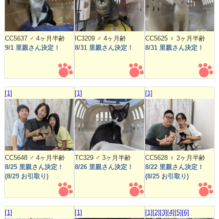
CC5637 ♂ 4ヶ月半齢
IC3209 ♂ 4ヶ月齢
CC5625 ♀ 3ヶ月半齢
9/1 里親さん決定！
8/31 里親さん決定！
8/31 里親さん決定！
[1]
[1]
[1]
CC5648 ♂ 4ヶ月半齢
TC329 ♂ 3ヶ月半齢
CC5628 ♀ 2ヶ月半齢
8/25 里親さん決定！
8/26 里親さん決定！
8/22 里親さん決定！
(8/29 お引取り)
(8/25 お引取り)
[1]
[1]
[1]
[2]
[3]
[4]
[5]
[6]