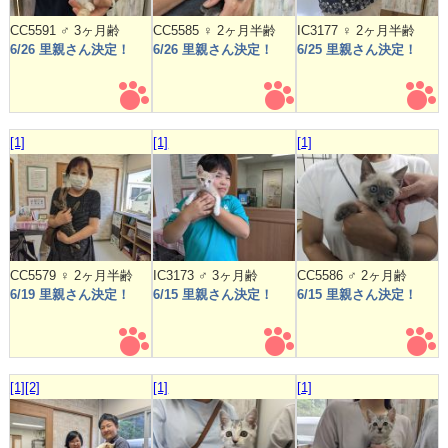
CC5591 ♂ 3ヶ月齢
CC5585 ♀ 2ヶ月半齢
IC3177 ♀ 2ヶ月半齢
6/26 里親さん決定！
6/26 里親さん決定！
6/25 里親さん決定！
[1]
[1]
[1]
CC5579 ♀ 2ヶ月半齢
IC3173 ♂ 3ヶ月齢
CC5586 ♂ 2ヶ月齢
6/19 里親さん決定！
6/15 里親さん決定！
6/15 里親さん決定！
[1]
[2]
[1]
[1]