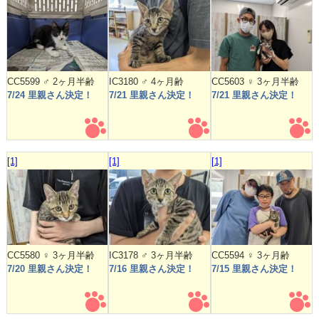
CC5599 ♂ 2ヶ月半齢
IC3180 ♂ 4ヶ月齢
CC5603 ♀ 3ヶ月半齢
7/24 里親さん決定！
7/21 里親さん決定！
7/21 里親さん決定！
[1]
[1]
[1]
CC5580 ♀ 3ヶ月半齢
IC3178 ♂ 3ヶ月半齢
CC5594 ♀ 3ヶ月齢
7/20 里親さん決定！
7/16 里親さん決定！
7/15 里親さん決定！