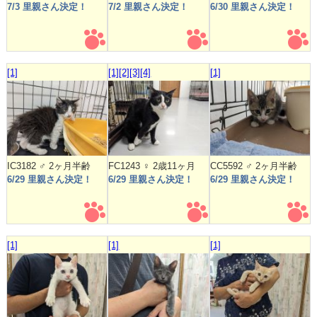
7/3 里親さん決定！
7/2 里親さん決定！
6/30 里親さん決定！
[1]
[1]
[2]
[3]
[4]
[1]
IC3182 ♂ 2ヶ月半齢
FC1243 ♀ 2歳11ヶ月
CC5592 ♂ 2ヶ月半齢
6/29 里親さん決定！
6/29 里親さん決定！
6/29 里親さん決定！
[1]
[1]
[1]