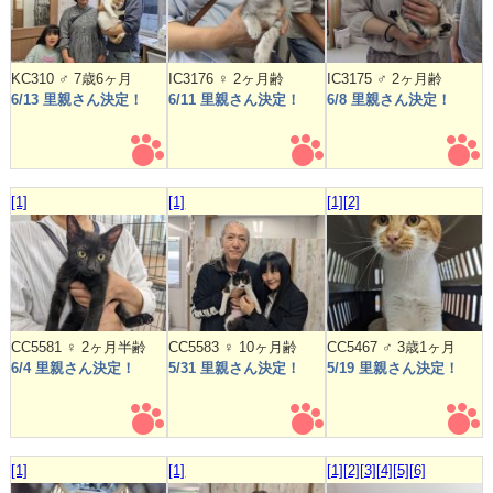
KC310 ♂ 7歳6ヶ月
IC3176 ♀ 2ヶ月齢
IC3175 ♂ 2ヶ月齢
6/13 里親さん決定！
6/11 里親さん決定！
6/8 里親さん決定！
[1]
[1]
[1]
[2]
CC5581 ♀ 2ヶ月半齢
CC5583 ♀ 10ヶ月齢
CC5467 ♂ 3歳1ヶ月
6/4 里親さん決定！
5/31 里親さん決定！
5/19 里親さん決定！
[1]
[1]
[1]
[2]
[3]
[4]
[5]
[6]