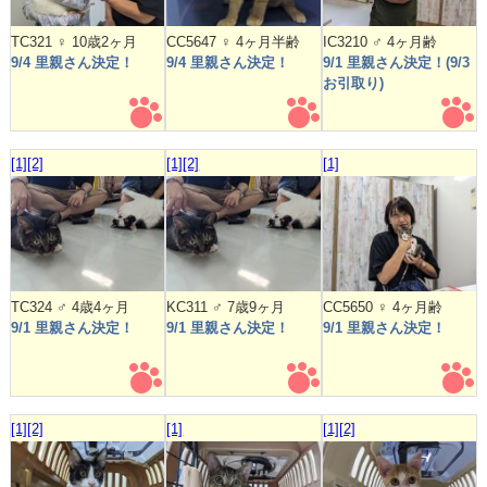
TC321 ♀ 10歳2ヶ月
CC5647 ♀ 4ヶ月半齢
IC3210 ♂ 4ヶ月齢
9/4 里親さん決定！
9/4 里親さん決定！
9/1 里親さん決定！(9/3
お引取り)
[1]
[2]
[1]
[2]
[1]
TC324 ♂ 4歳4ヶ月
KC311 ♂ 7歳9ヶ月
CC5650 ♀ 4ヶ月齢
9/1 里親さん決定！
9/1 里親さん決定！
9/1 里親さん決定！
[1]
[2]
[1]
[1]
[2]