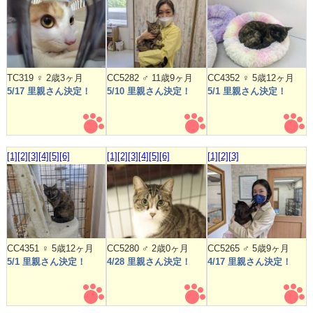
TC319 ♀ 2歳3ヶ月
CC5282 ♂ 11歳9ヶ月
CC4352 ♀ 5歳12ヶ月
5/17 里親さん決定！
5/10 里親さん決定！
5/1 里親さん決定！
[1]
[2]
[3]
[4]
[5]
[6]
[1]
[2]
[3]
[4]
[5]
[6]
[1]
[2]
[3]
CC4351 ♀ 5歳12ヶ月
CC5280 ♂ 2歳0ヶ月
CC5265 ♂ 5歳9ヶ月
5/1 里親さん決定！
4/28 里親さん決定！
4/17 里親さん決定！