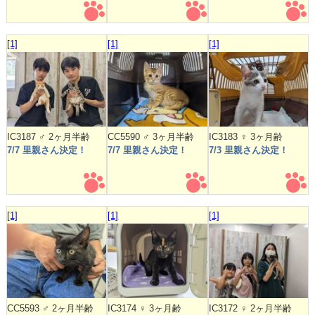
[1]
[1]
[1]
IC3187 ♂ 2ヶ月半齢
CC5590 ♂ 3ヶ月半齢
IC3183 ♀ 3ヶ月齢
7/7 里親さん決定！
7/7 里親さん決定！
7/3 里親さん決定！
[1]
[1]
[1]
CC5593 ♂ 2ヶ月半齢
IC3174 ♀ 3ヶ月齢
IC3172 ♀ 2ヶ月半齢