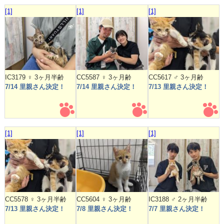
[1]
[1]
[1]
IC3179 ♀ 3ヶ月半齢
CC5587 ♀ 3ヶ月齢
CC5617 ♂ 3ヶ月齢
7/14 里親さん決定！
7/14 里親さん決定！
7/13 里親さん決定！
[1]
[1]
[1]
CC5578 ♀ 3ヶ月半齢
CC5604 ♀ 3ヶ月齢
IC3188 ♂ 2ヶ月半齢
7/13 里親さん決定！
7/8 里親さん決定！
7/7 里親さん決定！