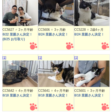
CC5627 ♂ 2ヶ月半齢
CC5606 ♀ 3ヶ月齢
CC5228 ♀ 2歳4ヶ月
8/22 里親さん決定！
8/24 里親さん決定！
8/24 里親さん決定！
(8/25 お引取り)
[1]
[1]
[1]
CC5642 ♀ 4ヶ月半齢
CC5641 ♀ 4ヶ月半齢
CC5601 ♀ 3ヶ月半齢
8/18 里親さん決定！
8/18 里親さん決定！
8/18 里親さん決定！