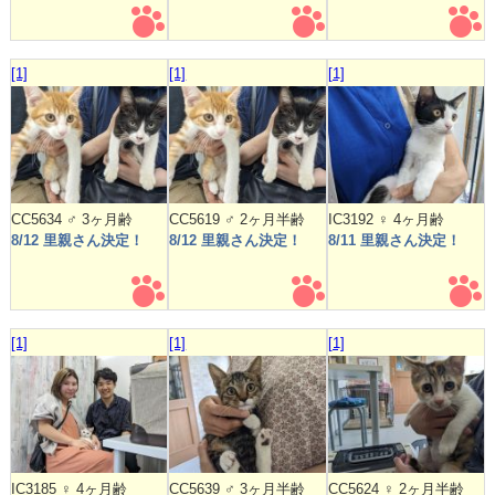
[1]
[1]
[1]
CC5634 ♂ 3ヶ月齢
CC5619 ♂ 2ヶ月半齢
IC3192 ♀ 4ヶ月齢
8/12 里親さん決定！
8/12 里親さん決定！
8/11 里親さん決定！
[1]
[1]
[1]
IC3185 ♀ 4ヶ月齢
CC5639 ♂ 3ヶ月半齢
CC5624 ♀ 2ヶ月半齢