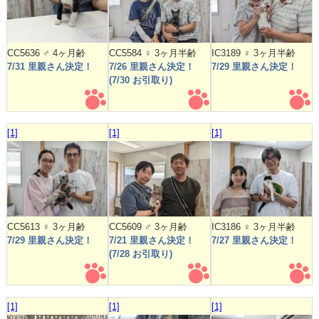
CC5636 ♂ 4ヶ月齢
CC5584 ♀ 3ヶ月半齢
IC3189 ♀ 3ヶ月半齢
7/31 里親さん決定！
7/26 里親さん決定！
7/29 里親さん決定！
(7/30 お引取り)
[1]
[1]
[1]
CC5613 ♀ 3ヶ月齢
CC5609 ♂ 3ヶ月齢
IC3186 ♀ 3ヶ月半齢
7/29 里親さん決定！
7/21 里親さん決定！
7/27 里親さん決定！
(7/28 お引取り)
[1]
[1]
[1]