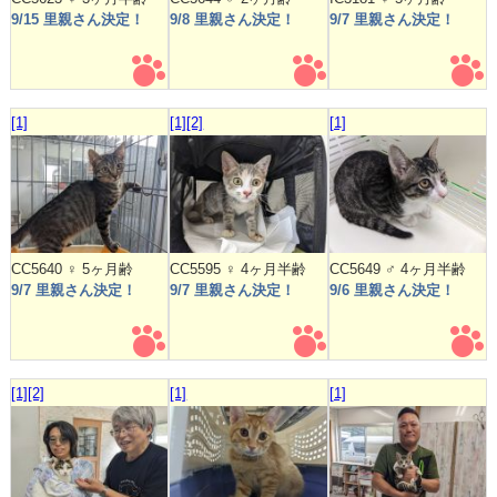
9/15 里親さん決定！
9/8 里親さん決定！
9/7 里親さん決定！
[1]
[1]
[2]
[1]
CC5640 ♀ 5ヶ月齢
CC5595 ♀ 4ヶ月半齢
CC5649 ♂ 4ヶ月半齢
9/7 里親さん決定！
9/7 里親さん決定！
9/6 里親さん決定！
[1]
[2]
[1]
[1]