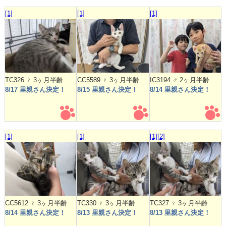
[1]
[1]
[1]
TC326 ♀ 3ヶ月半齢
CC5589 ♀ 3ヶ月半齢
IC3194 ♂ 2ヶ月半齢
8/17 里親さん決定！
8/15 里親さん決定！
8/14 里親さん決定！
[1]
[1]
[1]
[2]
CC5612 ♀ 3ヶ月半齢
TC330 ♀ 3ヶ月半齢
TC327 ♀ 3ヶ月半齢
8/14 里親さん決定！
8/13 里親さん決定！
8/13 里親さん決定！