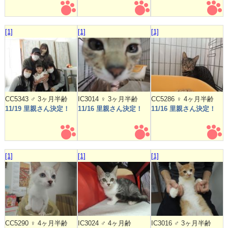
[1]
[1]
[1]
CC5343 ♂ 3ヶ月半齢
IC3014 ♀ 3ヶ月半齢
CC5286 ♀ 4ヶ月半齢
11/19 里親さん決定！
11/16 里親さん決定！
11/16 里親さん決定！
[1]
[1]
[1]
CC5290 ♀ 4ヶ月半齢
IC3024 ♂ 4ヶ月齢
IC3016 ♂ 3ヶ月半齢