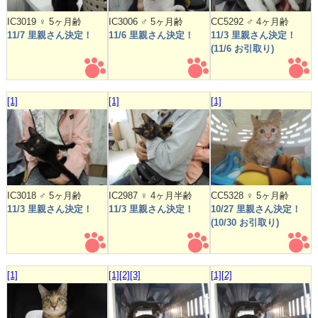
IC3019 ♀ 5ヶ月齢
IC3006 ♂ 5ヶ月齢
CC5292 ♂ 4ヶ月齢
11/7 里親さん決定！
11/6 里親さん決定！
11/3 里親さん決定！
(11/6 お引取り)
[1]
[1]
[1]
IC3018 ♂ 5ヶ月齢
IC2987 ♀ 4ヶ月半齢
CC5328 ♀ 5ヶ月齢
11/3 里親さん決定！
11/3 里親さん決定！
10/27 里親さん決定！
(10/30 お引取り)
[1]
[1]
[2]
[3]
[1]
[2]