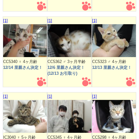
[1]
[1]
[1]
CC5340 ♀ 4ヶ月齢
CC5362 ♂ 3ヶ月半齢
CC5323 ♂ 4ヶ月齢
12/14 里親さん決定！
12/6 里親さん決定！
12/13 里親さん決定！
(12/13 お引取り)
[1]
[1]
[1]
IC3040 ♀ 5ヶ月齢
CC5345 ♀ 4ヶ月齢
CC5298 ♀ 4ヶ月齢