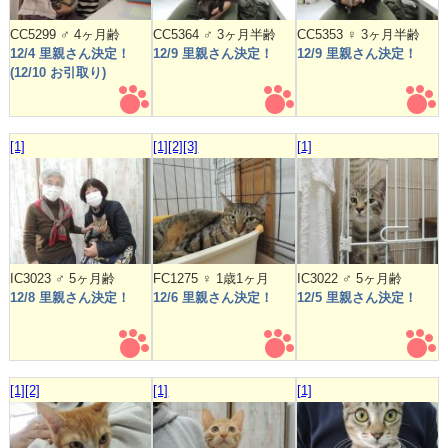
CC5299 ♂ 4ヶ月齢
CC5364 ♂ 3ヶ月半齢
CC5353 ♀ 3ヶ月半齢
12/4 里親さん決定！
12/9 里親さん決定！
12/9 里親さん決定！
(12/10 お引取り)
[1]
[1]
[2]
[3]
[1]
IC3023 ♂ 5ヶ月齢
FC1275 ♀ 1歳1ヶ月
IC3022 ♂ 5ヶ月齢
12/8 里親さん決定！
12/6 里親さん決定！
12/5 里親さん決定！
[1]
[2]
[1]
[1]