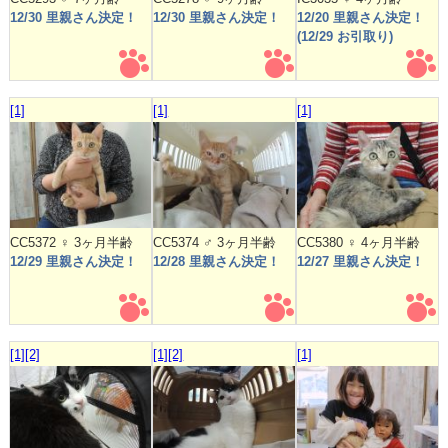
12/30 里親さん決定！
12/30 里親さん決定！
12/20 里親さん決定！
(12/29 お引取り)
[1]
[1]
[1]
CC5372 ♀ 3ヶ月半齢
CC5374 ♂ 3ヶ月半齢
CC5380 ♀ 4ヶ月半齢
12/29 里親さん決定！
12/28 里親さん決定！
12/27 里親さん決定！
[1]
[2]
[1]
[2]
[1]