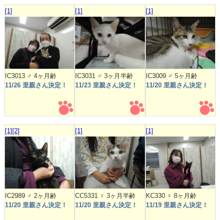
[1]
[1]
[1]
IC3013 ♂ 4ヶ月齢
IC3031 ♂ 3ヶ月半齢
IC3009 ♂ 5ヶ月齢
11/26 里親さん決定！
11/23 里親さん決定！
11/20 里親さん決定！
[1]
[2]
[1]
[1]
IC2989 ♂ 2ヶ月齢
CC5331 ♀ 3ヶ月半齢
KC330 ♀ 8ヶ月齢
11/20 里親さん決定！
11/20 里親さん決定！
11/19 里親さん決定！