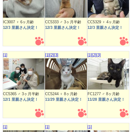
IC3007 ♀ 6ヶ月齢
CC5333 ♂ 3ヶ月半齢
CC5329 ♀ 4ヶ月齢
12/3 里親さん決定！
12/3 里親さん決定！
12/3 里親さん決定！
[1]
[1]
[2]
[3]
[1]
[2]
[3]
CC5365 ♂ 3ヶ月半齢
CC5244 ♀ 8ヶ月齢
FC1277 ♂ 8ヶ月齢
12/1 里親さん決定！
11/29 里親さん決定！
11/28 里親さん決定！
[1]
[1]
[1]