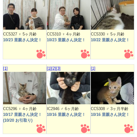
CC5327 ♀ 5ヶ月齢
CC5310 ♀ 4ヶ月齢
CC5330 ♀ 5ヶ月齢
10/23 里親さん決定！
10/23 里親さん決定！
10/22 里親さん決定！
[1]
[1]
[2]
[3]
[1]
CC5296 ♀ 4ヶ月齢
IC2946 ♂ 6ヶ月齢
CC5308 ♂ 3ヶ月半齢
10/17 里親さん決定！
10/16 里親さん決定！
10/16 里親さん決定！
(10/20 お引取り)