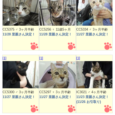
CC5375 ♂ 3ヶ月半齢
CC5256 ♀ 11歳5ヶ月
CC5334 ♂ 3ヶ月半齢
11/28 里親さん決定！
11/28 里親さん決定！
11/27 里親さん決定！
[1]
[1]
[1]
CC5300 ♂ 3ヶ月半齢
CC5297 ♀ 3ヶ月半齢
IC3021 ♂ 4ヶ月半齢
11/27 里親さん決定！
11/27 里親さん決定！
11/23 里親さん決定！
(11/26 お引取り)