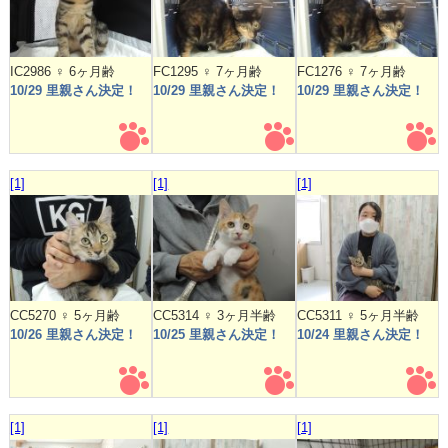
IC2986 ♀ 6ヶ月齢
FC1295 ♀ 7ヶ月齢
FC1276 ♀ 7ヶ月齢
10/29 里親さん決定！
10/29 里親さん決定！
10/29 里親さん決定！
[1]
[1]
[1]
CC5270 ♀ 5ヶ月齢
CC5314 ♀ 3ヶ月半齢
CC5311 ♀ 5ヶ月半齢
10/26 里親さん決定！
10/25 里親さん決定！
10/24 里親さん決定！
[1]
[1]
[1]