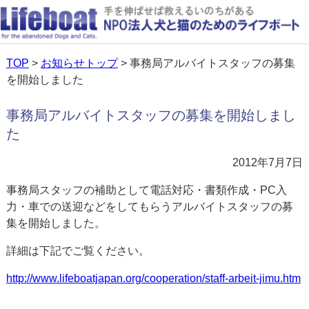
TOP
>
お知らせトップ
> 事務局アルバイトスタッフの募集
を開始しました
事務局アルバイトスタッフの募集を開始しまし
た
2012年7月7日
事務局スタッフの補助として電話対応・書類作成・PC入
力・車での送迎などをしてもらうアルバイトスタッフの募
集を開始しました。
詳細は下記でご覧ください。
http://www.lifeboatjapan.org/cooperation/staff-arbeit-jimu.htm