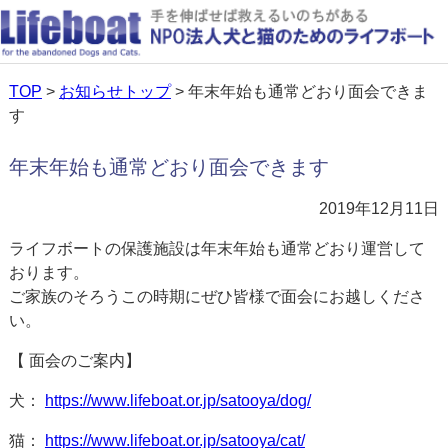
TOP
>
お知らせトップ
> 年末年始も通常どおり面会できま
す
年末年始も通常どおり面会できます
2019年12月11日
ライフボートの保護施設は年末年始も通常どおり運営して
おります。
ご家族のそろうこの時期にぜひ皆様で面会にお越しくださ
い。
【 面会のご案内】
犬：
https://www.lifeboat.or.jp/satooya/dog/
猫：
https://www.lifeboat.or.jp/satooya/cat/