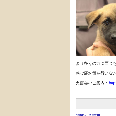
より多くの方に面会
感染症対策を行いな
犬面会のご案内：
http