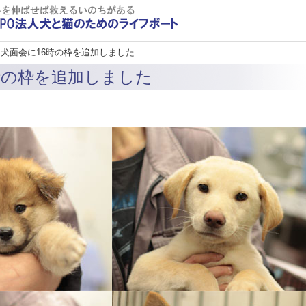
 犬面会に16時の枠を追加しました
時の枠を追加しました