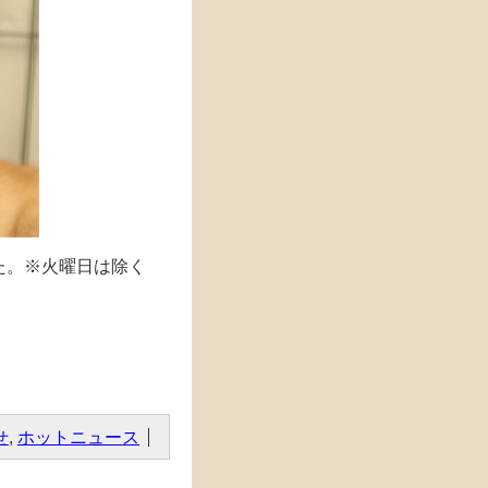
た。※火曜日は除く
せ
,
ホットニュース