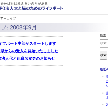
 アーカイブ
2008年9月
ブ:
検索
イフボート中部がスタートします
岡県からの受入を開始いたしました
PO法人化と組織名変更のお知らせ
最近