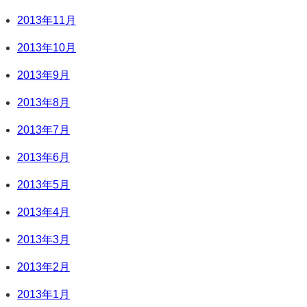
2013年11月
2013年10月
2013年9月
2013年8月
2013年7月
2013年6月
2013年5月
2013年4月
2013年3月
2013年2月
2013年1月