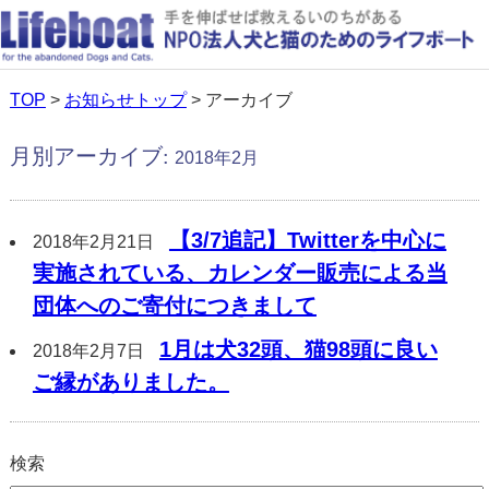
TOP
>
お知らせトップ
> アーカイブ
月別アーカイブ:
2018年2月
【3/7追記】Twitterを中心に
2018年2月21日
実施されている、カレンダー販売による当
団体へのご寄付につきまして
1月は犬32頭、猫98頭に良い
2018年2月7日
ご縁がありました。
検索