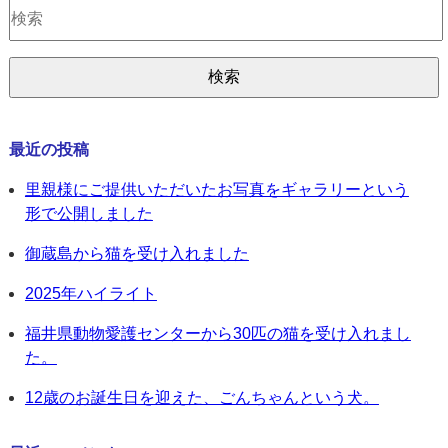
最近の投稿
里親様にご提供いただいたお写真をギャラリーという
形で公開しました
御蔵島から猫を受け入れました
2025年ハイライト
福井県動物愛護センターから30匹の猫を受け入れまし
た。
12歳のお誕生日を迎えた、ごんちゃんという犬。