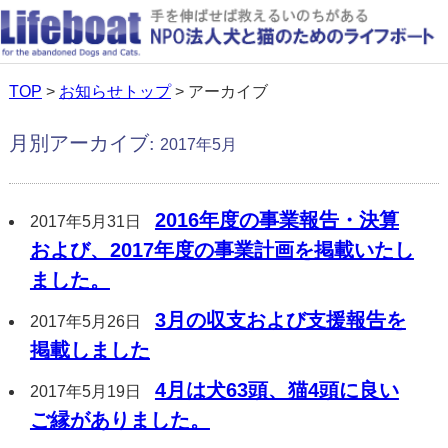
TOP
>
お知らせトップ
> アーカイブ
月別アーカイブ:
2017年5月
2016年度の事業報告・決算
2017年5月31日
および、2017年度の事業計画を掲載いたし
ました。
3月の収支および支援報告を
2017年5月26日
掲載しました
4月は犬63頭、猫4頭に良い
2017年5月19日
ご縁がありました。