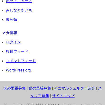
ホットニュース
みしなとあけち
未分類
メタ情報
ログイン
投稿フィード
コメントフィード
WordPress.org
犬の里親募集
|
猫の里親募集
|
アニマルシェルター紹介
|
ス
タッフ募集
|
サイトマップ